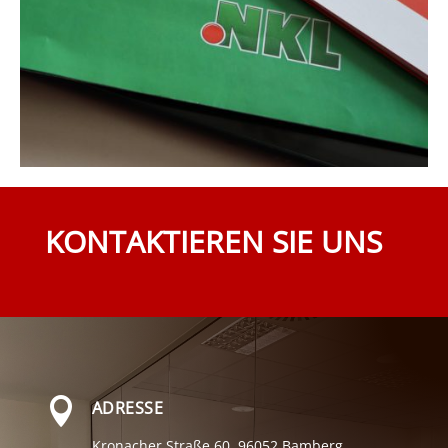
KONTAKTIEREN SIE UNS

ADRESSE
Kronacher Straße 60,
96052 Bamberg