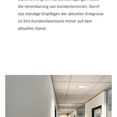
die Vereinbarung von Kundenterminen. Durch
das ständige Einpflegen der aktuellen Ereignisse
ist Ihre Kundendatenbank immer auf dem
aktuellen Stand.